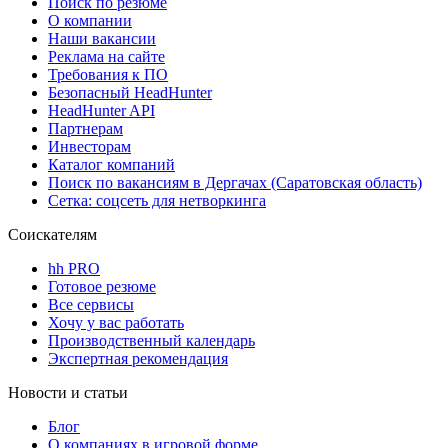
Поиск по резюме
О компании
Наши вакансии
Реклама на сайте
Требования к ПО
Безопасный HeadHunter
HeadHunter API
Партнерам
Инвесторам
Каталог компаний
Поиск по вакансиям в Дергачах (Саратовская область)
Сетка: соцсеть для нетворкинга
Соискателям
hh PRO
Готовое резюме
Все сервисы
Хочу у вас работать
Производственный календарь
Экспертная рекомендация
Новости и статьи
Блог
О компаниях в игровой форме